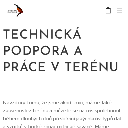
TECHNICKÁ
PODPORA A
PRÁCE V TERÉNU
Navzdory tomu, že jsme akademici, máme také
zkušenosti v terénu a můžete se na nás spolehnout
během dlouhých dnů při sbírání jakýchkoliv typů dat
a vzorků v horké západoafrické savaně. Máme