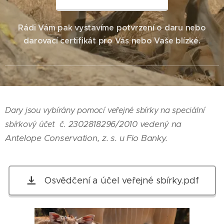
Rádi Vám pak vystavíme potvrzení o daru nebo
darovací certifikát pro Vás nebo Vaše blízké.
Dary jsou vybírány pomocí veřejné sbírky na speciální
vedený na
2302818296/2010
sbírkový účet č.
Antelope Conservation, z. s. u Fio Banky.
Osvědčení a účel veřejné sbírky.pdf