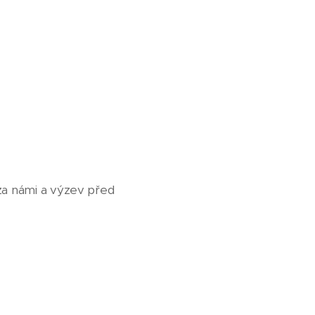
 za námi a výzev před