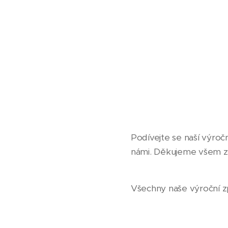
Podívejte se naší výroč
námi. Děkujeme všem z
Všechny naše výroční z