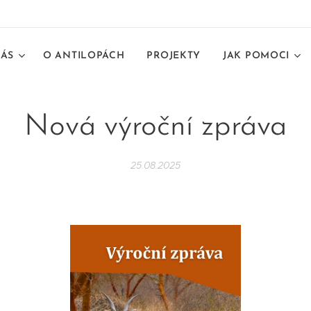
NÁS
O ANTILOPÁCH
PROJEKTY
JAK POMOCI
Nová výroční zpráva
25.08.2025