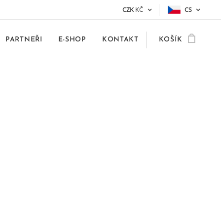
CZK
KČ
CS
PARTNEŘI
E-SHOP
KONTAKT
KOŠÍK