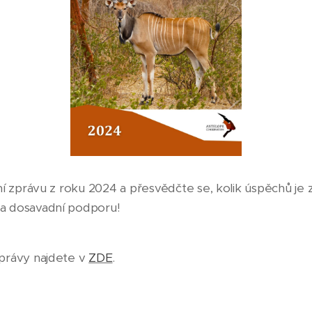
ní zprávu z roku 2024 a přesvědčte se, kolik úspěchů je
a dosavadní podporu!
právy najdete v
ZDE
.