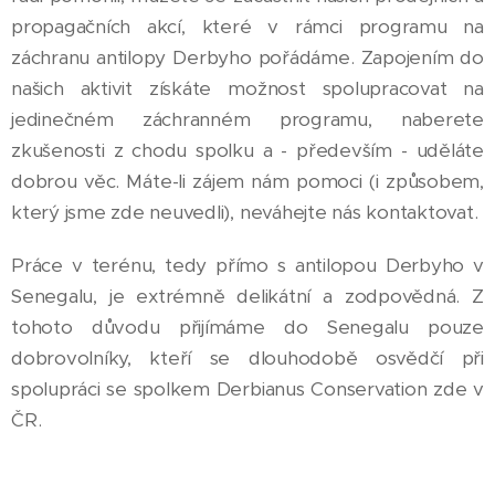
propagačních akcí, které v rámci programu na
záchranu antilopy Derbyho pořádáme. Zapojením do
našich aktivit získáte možnost spolupracovat na
jedinečném záchranném programu, naberete
zkušenosti z chodu spolku a - především - uděláte
dobrou věc. Máte-li zájem nám pomoci (i způsobem,
který jsme zde neuvedli), neváhejte nás kontaktovat.
Práce v terénu, tedy přímo s antilopou Derbyho v
Senegalu, je extrémně delikátní a zodpovědná. Z
tohoto důvodu přijímáme do Senegalu pouze
dobrovolníky, kteří se dlouhodobě osvědčí při
spolupráci se spolkem Derbianus Conservation zde v
ČR.