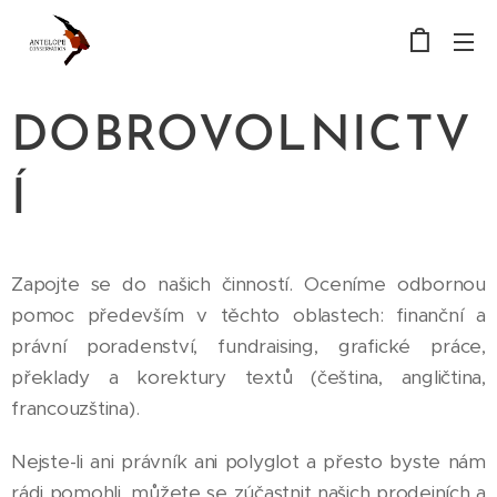
DOBROVOLNICTV
Í
Zapojte se do našich činností. Oceníme odbornou
pomoc především v těchto oblastech: finanční a
právní poradenství, fundraising, grafické práce,
překlady a korektury textů (čeština, angličtina,
francouzština).
Nejste-li ani právník ani polyglot a přesto byste nám
rádi pomohli, můžete se zúčastnit našich prodejních a