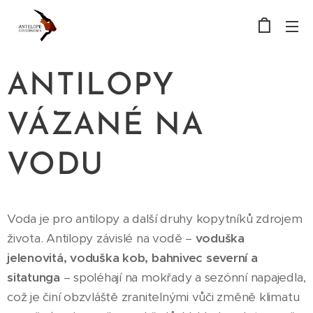
ANTILOPY
VÁZANÉ NA
VODU
Voda je pro antilopy a další druhy kopytníků zdrojem
života. Antilopy závislé na vodě –
voduška
jelenovitá, voduška kob, bahnivec severní a
sitatunga
– spoléhají na mokřady a sezónní napajedla,
což je činí obzvláště zranitelnými vůči změně klimatu