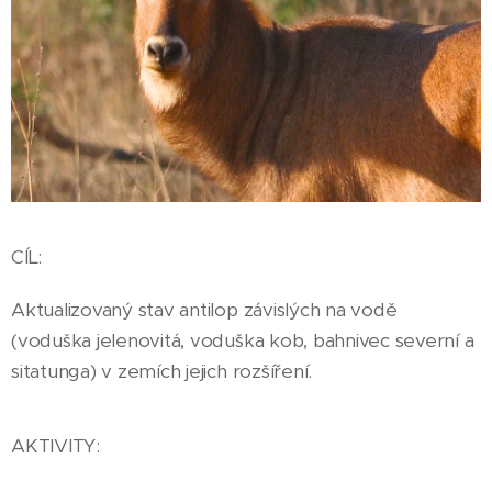
CÍL:
Aktualizovaný stav antilop závislých na vodě
(voduška jelenovitá, voduška kob, bahnivec severní a
sitatunga) v zemích jejich rozšíření.
AKTIVITY: