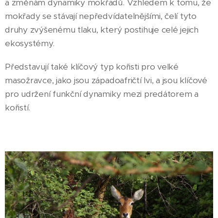
a změnám dynamiky mokřadů. Vzhledem k tomu, že
mokřady se stávají nepředvídatelnějšími, čelí tyto
druhy zvýšenému tlaku, který postihuje celé jejich
ekosystémy.
Představují také klíčový typ kořisti pro velké
masožravce, jako jsou západoafričtí lvi, a jsou klíčové
pro udržení funkční dynamiky mezi predátorem a
kořistí.